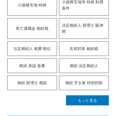
小規模宅地等 特例 利用
小規模宅地 特例
条件
法定相続人 税理士 阪神
死亡退職金 相続税
間
法定相続人 範囲 順位
生前対策 相続税
相続 承認 放棄
相続 法定相続人
相続 税理士 相談
相続 空き家 特別控除
もっと見る