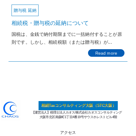
贈与税 延納
相続税・贈与税の延納について
国税は、金銭で納付期限までに一括納付することが原
則です。しかし、相続税額（または贈与税）が...
Read more
相続Taxコンサルティング大阪（STC大阪）
【運営法人】税理士法人カオス/株式会社カオスコンサルティング
大阪市北区南森町1丁目4番19号サウスホレストビル4階
アクセス