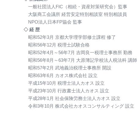
一般社団法人FIC（相続・資産対策研究会）監事
大阪商工会議所 経営安定特別相談室 特別相談員
NPO法人日本FP協会 監事
◇ 経 歴
昭和52年3月 京都大学理学部修士課程 修了
昭和56年12月 税理士試験合格
昭和52年4月～56年7月 吉岡良一税理士事務所 勤務
昭和56年8月～63年7月 大原簿記学校法人税法科 講師
昭和57年2月 武地義治税理士事務所 開設
昭和63年6月 カオス株式会社 設立
平成15年10月 税理士法人カオス 設立
平成23年10月 行政書士法人カオス 設立
平成28年1月 社会保険労務士法人カオス 設立
令和3年10月 株式会社カオスコンサルティング 設立