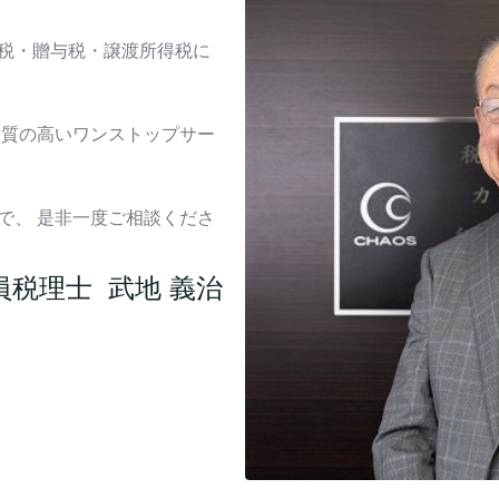
税・贈与税・譲渡所得税に
 質の高いワンストップサー
で、 是非一度ご相談くださ
員税理士 武地 義治