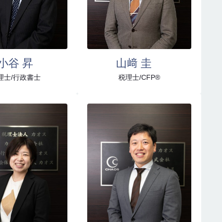
小谷 昇
山﨑 圭
理士/行政書士
税理士/CFP®