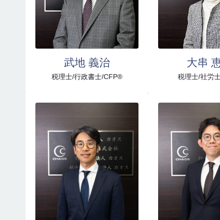
武地 義治
大串 
税理士/行政書士/CFP®
税理士/社労士