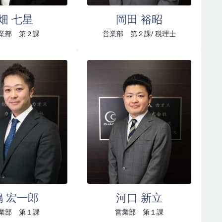
畑 七星
岡田 裕昭
業部 第２課
営業部 第２課/ 税理士
嶋 宏一郎
河口 新立
業部 第１課
営業部 第１課