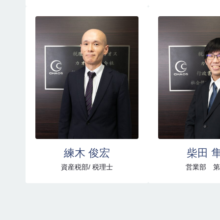
練木 俊宏
柴田 
資産税部/ 税理士
営業部 第