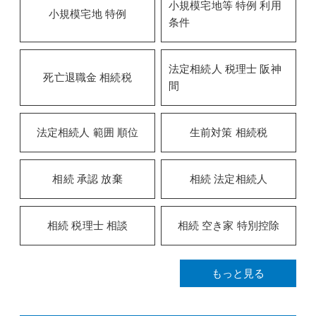
小規模宅地等 特例 利用
小規模宅地 特例
条件
法定相続人 税理士 阪神
死亡退職金 相続税
間
法定相続人 範囲 順位
生前対策 相続税
相続 承認 放棄
相続 法定相続人
相続 税理士 相談
相続 空き家 特別控除
もっと見る