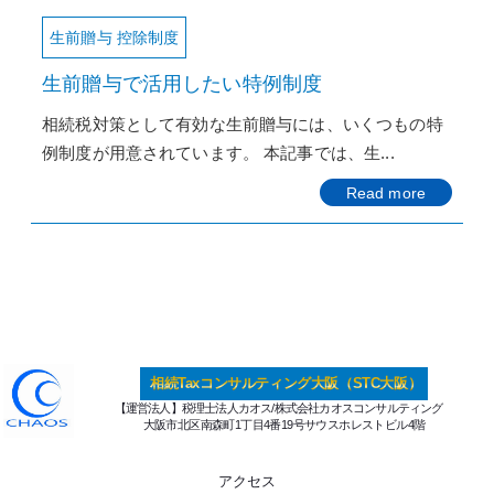
生前贈与 控除制度
生前贈与で活用したい特例制度
相続税対策として有効な生前贈与には、いくつもの特
例制度が用意されています。 本記事では、生...
Read more
相続Taxコンサルティング大阪（STC大阪）
【運営法人】税理士法人カオス/株式会社カオスコンサルティング
大阪市北区南森町1丁目4番19号サウスホレストビル4階
アクセス