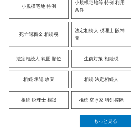
小規模宅地等 特例 利用
小規模宅地 特例
条件
法定相続人 税理士 阪神
死亡退職金 相続税
間
法定相続人 範囲 順位
生前対策 相続税
相続 承認 放棄
相続 法定相続人
相続 税理士 相談
相続 空き家 特別控除
もっと見る