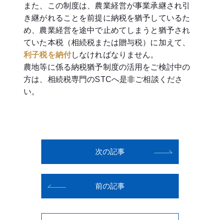
また、この制度は、農業経営が事業承継され引
き継がれることを前提に納税を猶予しているた
め、農業経営を途中で止めてしまうと猶予され
ていた本税（相続税または贈与税）に加えて、
利子税を納付
しなければなりません。
農地等に係る納税猶予制度の活用をご検討中の
方は、相続税専門のSTCへ是非ご相談くださ
い。
次の記事
前の記事