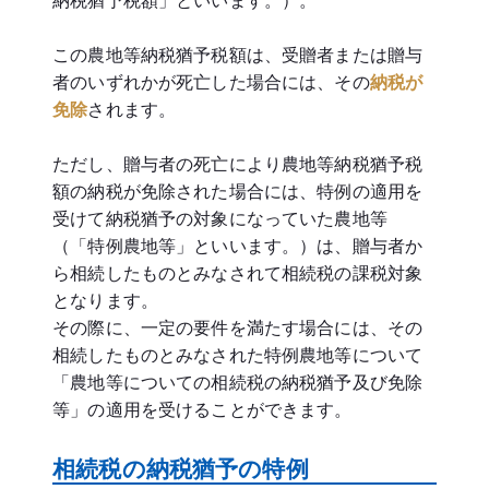
納税猶予税額」といいます。）。
この農地等納税猶予税額は、受贈者または贈与
者のいずれかが死亡した場合には、その
納税が
免除
されます。
ただし、贈与者の死亡により農地等納税猶予税
額の納税が免除された場合には、特例の適用を
受けて納税猶予の対象になっていた農地等
（「特例農地等」といいます。）は、贈与者か
ら相続したものとみなされて相続税の課税対象
となります。
その際に、一定の要件を満たす場合には、その
相続したものとみなされた特例農地等について
「農地等についての相続税の納税猶予及び免除
等」の適用を受けることができます。
相続税の納税猶予の特例