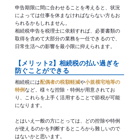
申告期限に間に合わせることを考えると、状況
によっては仕事を休まなければならない方もお
られるかもしれません。
相続税申告を税理士に依頼すれば、必要書類の
取得を含めて大部分の業務を一任できるので、
日常生活への影響を最小限に抑えられます。
【メリット2】相続税の払い過ぎを
防ぐことができる
相続税には
配偶者の税額軽減
や
小規模宅地等の
特例
など、様々な控除・特例が用意されてお
り、これらを上手く活用することで節税が可能
になります。
とはいえ一般の方にとっては、どの控除や特例
が使えるのかを判断するところから難しいので
はないかと思います。