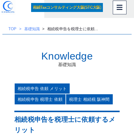
内
相続Taxコンサルティング大阪(STC大阪)
容
を
ス
TOP
基礎知識
相続税申告を税理士に依頼...
キッ
プ
Knowledge
基礎知識
相続税申告 依頼 メリット
相続税申告 税理士 依頼
税理士 相続税 阪神間
相続税申告を税理士に依頼するメ
リット