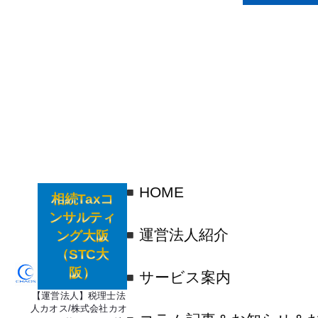
HOME
相続Taxコ
ンサルティ
運営法人紹介
ング大阪
（STC大
阪）
サービス案内
【運営法人】税理士法
人カオス/株式会社カオ