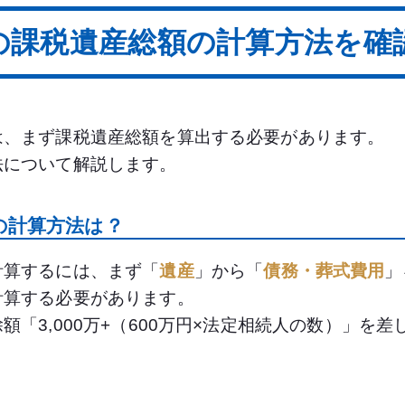
の課税遺産総額の計算方法を確
は、まず課税遺産総額を算出する必要があります。
法について解説します。
の計算方法は？
計算するには、まず「
遺産
」から「
債務・葬式費用
」
計算する必要があります。
額「3,000万+（600万円×法定相続人の数）」を