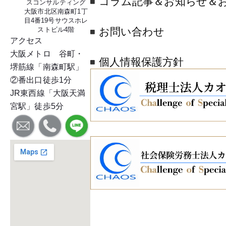
コラム記事＆お知らせ＆
スコンサルティング
大阪市北区南森町1丁
目4番19号サウスホレ
ストビル4階
お問い合わせ
アクセス
大阪メトロ 谷町・
個人情報保護方針
堺筋線「南森町駅」
②番出口徒歩1分
JR東西線「大阪天満
宮駅」徒歩5分