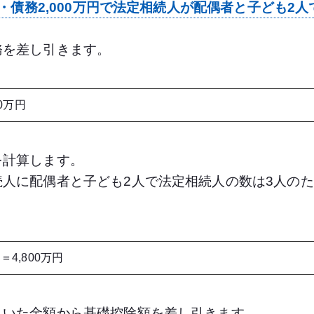
円・債務2,000万円で法定相続人が配偶者と子ども2
務を差し引きます。
00万円
を計算します。
人に配偶者と子ども2人で法定相続人の数は3人の
＝4,800万円
引いた金額から基礎控除額を差し引きます。