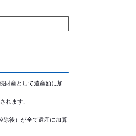
続財産として遺産額に加
算されます。
控除後）が全て遺産に加算