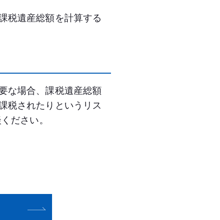
課税遺産総額を計算する
要な場合、課税遺産総額
課税されたりというリス
談ください。