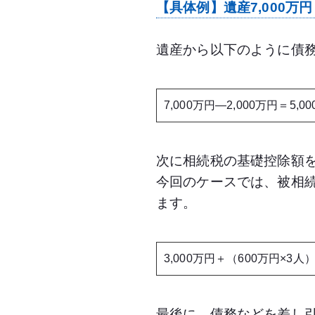
【具体例】遺産7,000万
遺産から以下のように債
7,000万円―2,000万円＝5,0
次に相続税の基礎控除額
今回のケースでは、被相続
ます。
3,000万円＋（600万円×3人）
最後に、債務などを差し