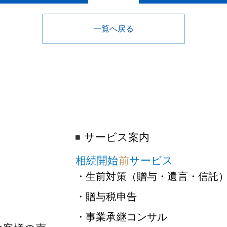
一覧へ戻る
サービス案内
相続開始
前
サービス
・生前対策（贈与・遺言・信託
・贈与税申告
・事業承継コンサル