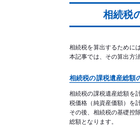
相続税
相続税を算出するために
本記事では、その算出方
相続税の課税遺産総額
相続税の課税遺産総額を
税価格（純資産価額）を
その後、相続税の基礎控除
総額となります。