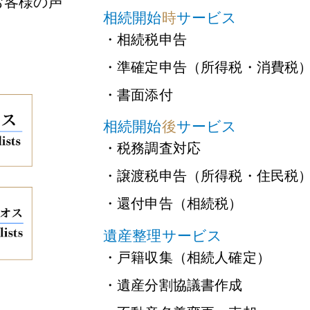
お客様の声
相続開始
時
サービス
・相続税申告
・準確定申告（所得税・消費税
・書面添付
相続開始
後
サービス
・税務調査対応
・譲渡税申告（所得税・住民税
・還付申告（相続税）
遺産整理サービス
・戸籍収集（相続人確定）
・遺産分割協議書作成