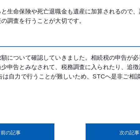
ると生命保険や死亡退職金も遺産に加算されるので、
産の調査を行うことが大切です。
総額について確認していきました。相続税の申告が必
過少申告とみなされて、税務調査に入られたり、追徴
告は自力で行うことが難しいため、STCへ是非ご相
前の記事
次の記事