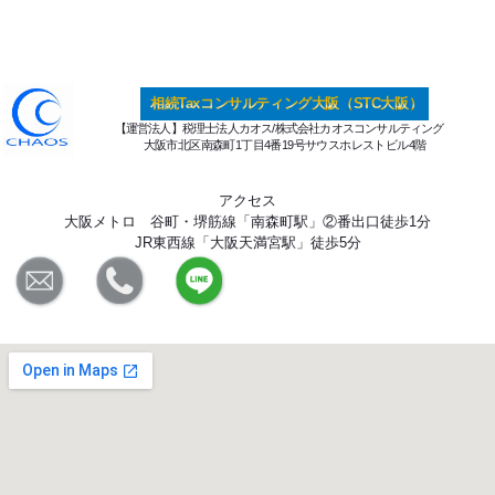
相続Taxコンサルティング大阪（STC大阪）
【運営法人】税理士法人カオス/株式会社カオスコンサルティング
大阪市北区南森町1丁目4番19号サウスホレストビル4階
アクセス
大阪メトロ 谷町・堺筋線「南森町駅」②番出口徒歩1分
JR東西線「大阪天満宮駅」徒歩5分