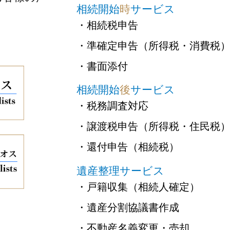
相続開始
時
サービス
・相続税申告
・準確定申告（所得税・消費税
・書面添付
相続開始
後
サービス
・税務調査対応
・譲渡税申告（所得税・住民税
・還付申告（相続税）
遺産整理サービス
・戸籍収集（相続人確定）
・遺産分割協議書作成
・不動産名義変更・売却