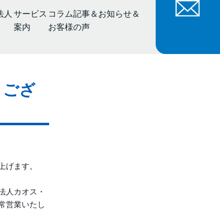
法人
サービス
コラム記事＆お知らせ＆
案内
お客様の声
うござ
上げます。
法人カオス・
常営業いたし