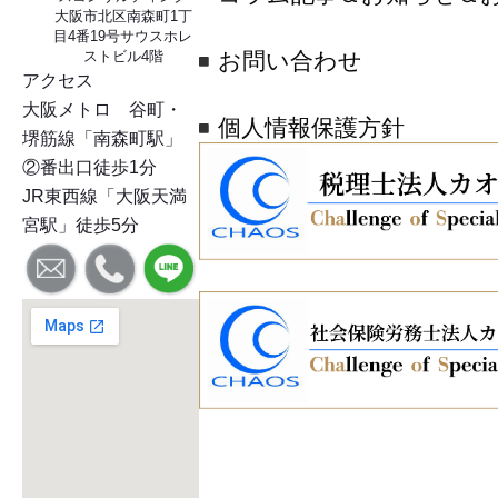
大阪市北区南森町1丁
目4番19号サウスホレ
ストビル4階
お問い合わせ
アクセス
大阪メトロ 谷町・
個人情報保護方針
堺筋線「南森町駅」
②番出口徒歩1分
JR東西線「大阪天満
宮駅」徒歩5分