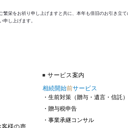
ご繁栄をお祈り申し上げますと共に、本年も倍旧のお引き立て
い申し上げます。
サービス案内
相続開始
前
サービス
・生前対策（贈与・遺言・信託
・贈与税申告
・事業承継コンサル
お客様の声