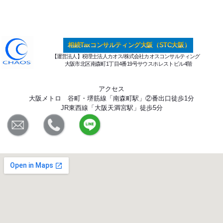
相続Taxコンサルティング大阪（STC大阪）
【運営法人】税理士法人カオス/株式会社カオスコンサルティング
大阪市北区南森町1丁目4番19号サウスホレストビル4階
アクセス
大阪メトロ 谷町・堺筋線「南森町駅」②番出口徒歩1分
JR東西線「大阪天満宮駅」徒歩5分