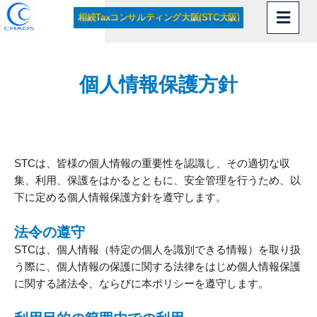
内
相続Taxコンサルティング大阪(STC大阪)
容
を
ス
キ
個人情報保護方針
ッ
プ
STCは、皆様の個人情報の重要性を認識し、その適切な収
集、利用、保護をはかるとともに、安全管理を行うため、以
下に定める個人情報保護方針を遵守します。
法令の遵守
STCは、個人情報（特定の個人を識別できる情報）を取り扱
う際に、個人情報の保護に関する法律をはじめ個人情報保護
に関する諸法令、ならびに本ポリシーを遵守します。