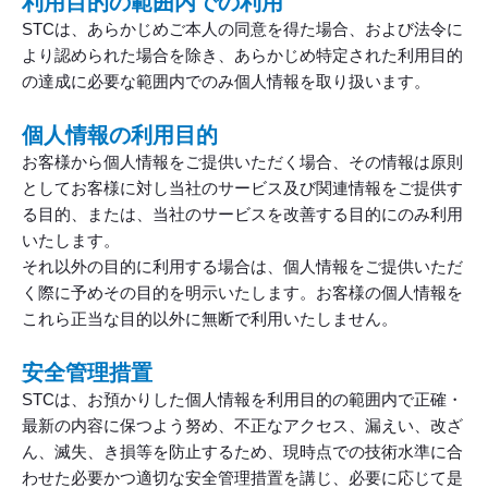
利用目的の範囲内での利用
STCは、あらかじめご本人の同意を得た場合、および法令に
より認められた場合を除き、あらかじめ特定された利用目的
の達成に必要な範囲内でのみ個人情報を取り扱います。
個人情報の利用目的
お客様から個人情報をご提供いただく場合、その情報は原則
としてお客様に対し当社のサービス及び関連情報をご提供す
る目的、または、当社のサービスを改善する目的にのみ利用
いたします。
それ以外の目的に利用する場合は、個人情報をご提供いただ
く際に予めその目的を明示いたします。お客様の個人情報を
これら正当な目的以外に無断で利用いたしません。
安全管理措置
STCは、お預かりした個人情報を利用目的の範囲内で正確・
最新の内容に保つよう努め、不正なアクセス、漏えい、改ざ
ん、滅失、き損等を防止するため、現時点での技術水準に合
わせた必要かつ適切な安全管理措置を講じ、必要に応じて是